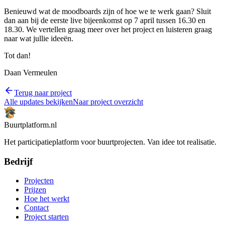
Benieuwd wat de moodboards zijn of hoe we te werk gaan? Sluit
dan aan bij de eerste live bijeenkomst op 7 april tussen 16.30 en
18.30. We vertellen graag meer over het project en luisteren graag
naar wat jullie ideeën.
Tot dan!
Daan Vermeulen
Terug naar project
Alle updates bekijken
Naar project overzicht
Buurtplatform.nl
Het participatieplatform voor buurtprojecten. Van idee tot realisatie.
Bedrijf
Projecten
Prijzen
Hoe het werkt
Contact
Project starten