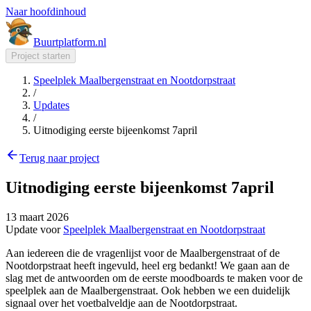
Naar hoofdinhoud
Buurt
platform
.nl
Project starten
Speelplek Maalbergenstraat en Nootdorpstraat
/
Updates
/
Uitnodiging eerste bijeenkomst 7april
Terug naar project
Uitnodiging eerste bijeenkomst 7april
13 maart 2026
Update voor
Speelplek Maalbergenstraat en Nootdorpstraat
Aan iedereen die de vragenlijst voor de Maalbergenstraat of de
Nootdorpstraat heeft ingevuld, heel erg bedankt! We gaan aan de
slag met de antwoorden om de eerste moodboards te maken voor de
speelplek aan de Maalbergenstraat. Ook hebben we een duidelijk
signaal over het voetbalveldje aan de Nootdorpstraat.