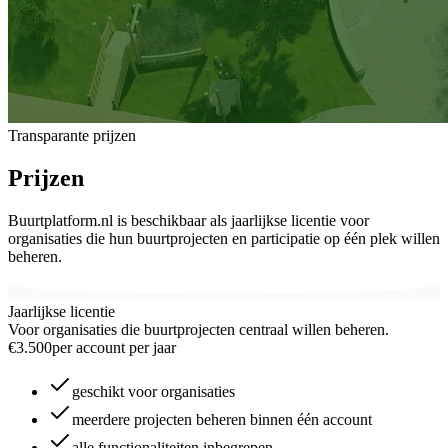
Transparante prijzen
Prijzen
Buurtplatform.nl is beschikbaar als jaarlijkse licentie voor
organisaties die hun buurtprojecten en participatie op één plek willen
beheren.
Jaarlijkse licentie
Voor organisaties die buurtprojecten centraal willen beheren.
€3.500
per account per jaar
geschikt voor organisaties
meerdere projecten beheren binnen één account
alle functionaliteiten inbegrepen