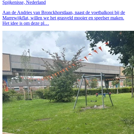
Spijkenisse, Nederland
Aan de Andries van Bronckhorstlaan, naast de voetbalkooi bij de
Marrewijkflat, willen we het grasveld mooier en speelser maken.
Het idee is om deze pl…