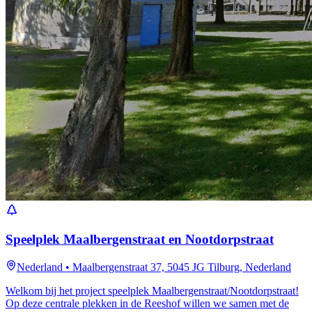
Speelplek Maalbergenstraat en Nootdorpstraat
Nederland
•
Maalbergenstraat 37, 5045 JG Tilburg, Nederland
Welkom bij het project speelplek Maalbergenstraat/Nootdorpstraat!
Op deze centrale plekken in de Reeshof willen we samen met de