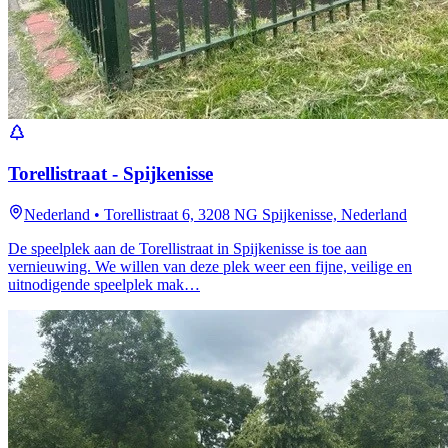
Torellistraat - Spijkenisse
Nederland
•
Torellistraat 6, 3208 NG Spijkenisse, Nederland
De speelplek aan de Torellistraat in Spijkenisse is toe aan
vernieuwing. We willen van deze plek weer een fijne, veilige en
uitnodigende speelplek mak…