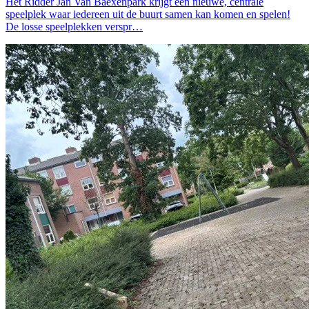
Het Ridder Jan Van Baexenpark krijgt een nieuwe, centrale
speelplek waar iedereen uit de buurt samen kan komen en spelen!
De losse speelplekken verspr…