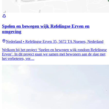
Spelen en bewegen wijk Refelingse Erven en
omgeving
Nederland
•
Refelingse Erven 35, 5672 TA Nuenen, Nederland
Welkom bij het project ‘Spelen en bewegen wijk rondom Refelingse
Erven’. In dit project gaan we samen met bewoners aan de slag met
het verbeteren, ver…