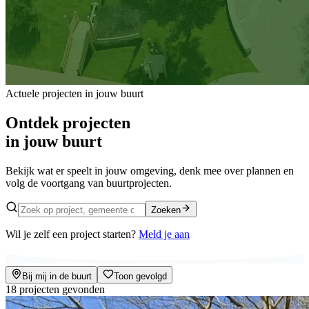
Actuele projecten in jouw buurt
Ontdek projecten
in jouw buurt
Bekijk wat er speelt in jouw omgeving, denk mee over plannen en
volg de voortgang van buurtprojecten.
Zoeken
Wil je zelf een project starten?
Meld je aan
Bij mij in de buurt
Toon gevolgd
18
project
en
gevonden