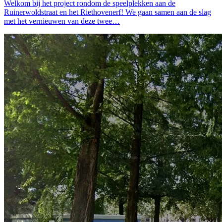
Welkom bij het project rondom de speelplekken aan de
Ruinerwoldstraat en het Riethovenerf! We gaan samen aan de slag
met het vernieuwen van deze twee…