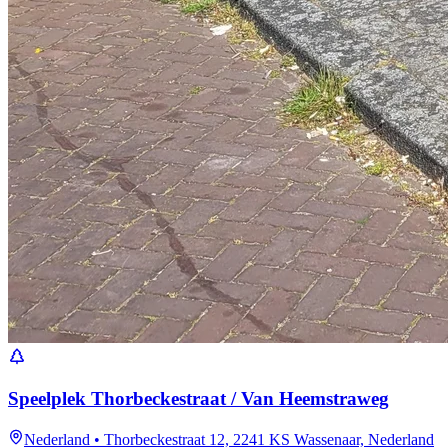
Speelplek Thorbeckestraat / Van Heemstraweg
Nederland
•
Thorbeckestraat 12, 2241 KS Wassenaar, Nederland