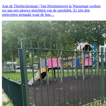
Aan de Thorbeckestraat / Van Heemstraweg in Wassenaar werken
we aan een nieuwe inrichting van de speelplek. Er zijn drie
ontwerpen gemaakt waar de buu…