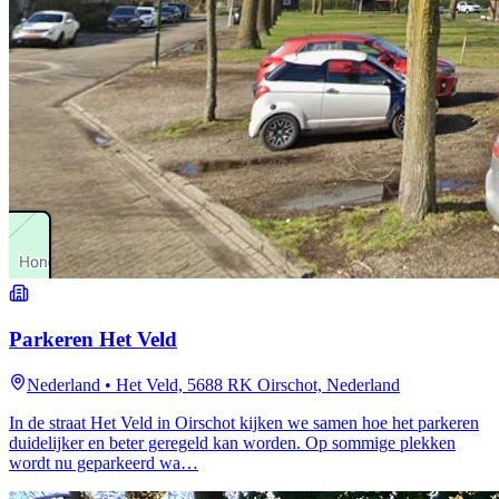
Parkeren Het Veld
Nederland
•
Het Veld, 5688 RK Oirschot, Nederland
In de straat Het Veld in Oirschot kijken we samen hoe het parkeren
duidelijker en beter geregeld kan worden. Op sommige plekken
wordt nu geparkeerd wa…